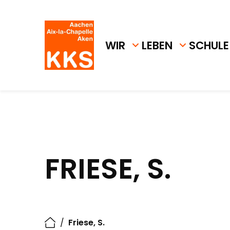
WIR
LEBEN
SCHULE
FRIESE, S.
/
Friese, S.