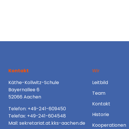
Kontakt
Wir
Käthe-Kollwitz-Schule
Leitbild
Bayernallee 6
Team
52066 Aachen
Kontakt
Telefon: +49-241-609450
Historie
Telefax: +49-241-604548
Mail: sekretariat.at.kks-aachen.de
Kooperationen