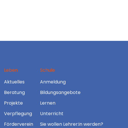
Leben
Schule
Aktuelles
Anmeldung
Beratung
Bildungsangebote
Projekte
Lernen
Verpflegung
Unterricht
Förderverein
Sie wollen Lehrer:in werden?