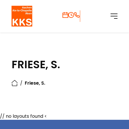
FRIESE, S.
/
Friese, S.
// no layouts found <