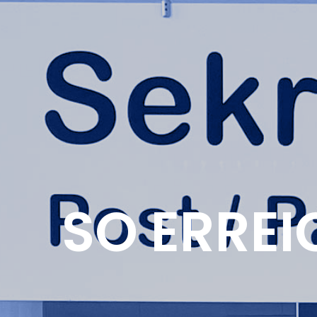
SO ERREI