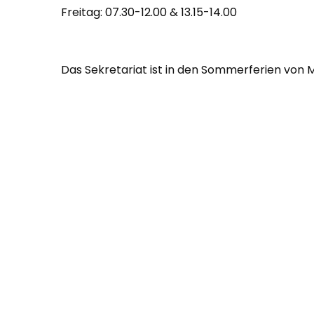
Freitag: 07.30-12.00 & 13.15-14.00
Das Sekretariat ist in den Sommerferien
von M
geschlossen.
An den übrigen Tagen ist das Sekretariat zwisc