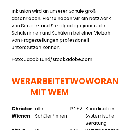
Inklusion wird an unserer Schule groß
geschrieben. Hierzu haben wir ein Netzwerk
von Sonder- und Sozialpädagoginnen, die
Schülerinnen und Schülern bei einer Vielzahl
von Fragestellungen professionell
unterstützen können.
Foto: Jacob Lund/stock.adobe.com
WER
ARBEITET
WO
WORAN
MIT WEM
Christa
alle
R 252
Koordination
Wienen
Schüler*innen
Systemische
Beratung