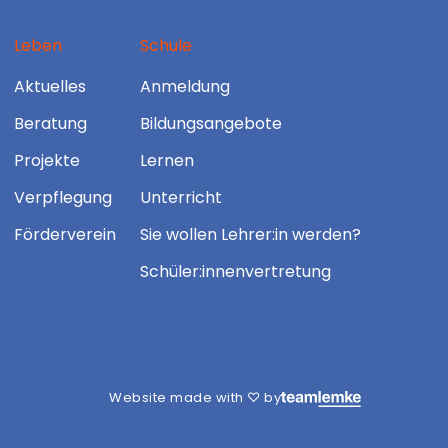
Leben
Schule
Aktuelles
Anmeldung
Beratung
Bildungsangebote
Projekte
Lernen
Verpflegung
Unterricht
Förderverein
Sie wollen Lehrer:in werden?
Schüler:innenvertretung
Website made with ♡ by