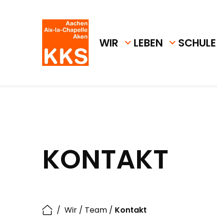
WIR
LEBEN
SCHULE
KONTAKT
/
Wir
/
Team
/
Kontakt