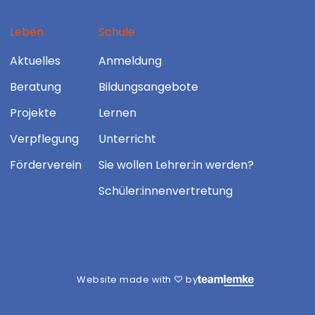
Leben
Schule
Aktuelles
Anmeldung
Beratung
Bildungsangebote
Projekte
Lernen
Verpflegung
Unterricht
Förderverein
Sie wollen Lehrer:in werden?
Schüler:innenvertretung
Website made with ♡ by