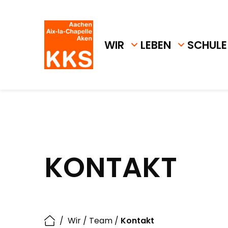
WIR
LEBEN
SCHULE
KONTAKT
/
Wir
/
Team
/
Kontakt