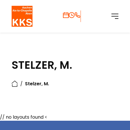
STELZER, M.
/
Stelzer, M.
// no layouts found <