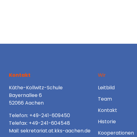
Kontakt
Wir
Käthe-Kollwitz-Schule
Leitbild
Bayernallee 6
Team
52066 Aachen
Kontakt
Telefon: +49-241-609450
Historie
Telefax: +49-241-604548
Mail: sekretariat.at.kks-aachen.de
Kooperationen