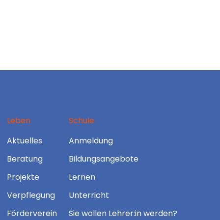
Leben
Schule
Aktuelles
Anmeldung
Beratung
Bildungsangebote
Projekte
Lernen
Verpflegung
Unterricht
Förderverein
Sie wollen Lehrer:in werden?