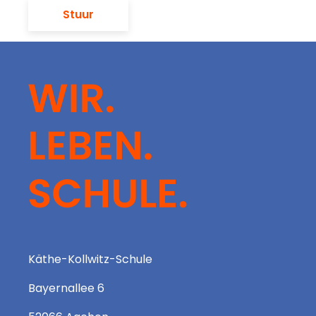
Stuur
Käthe-Kollwitz-Schule
Bayernallee 6