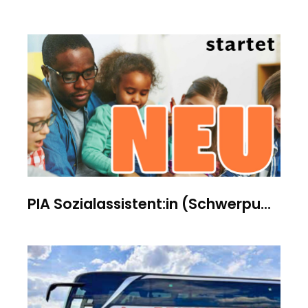
PIA Sozialassistent:in (Schwerpu...