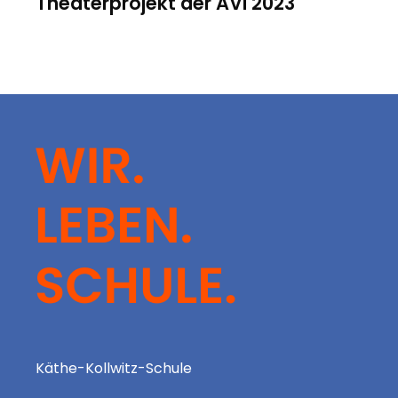
Theaterprojekt der AVI 2023
Käthe-Kollwitz-Schule