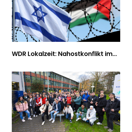
WDR Lokalzeit: Nahostkonflikt im...