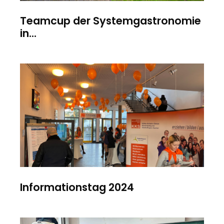
Teamcup der Systemgastronomie
in...
Informationstag 2024