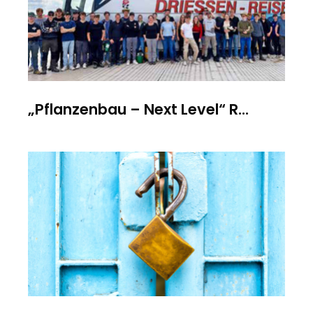
„Pflanzenbau – Next Level“ R...