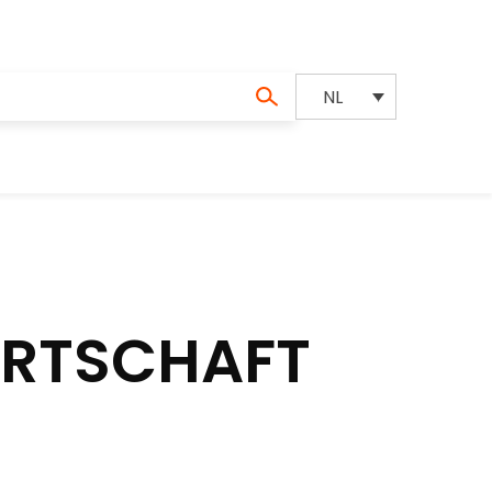
NL
IRTSCHAFT