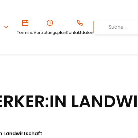
Termine
Vertretungsplan
Kontaktdaten
ERKER:IN LANDW
n Landwirtschaft