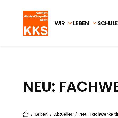
WIR
LEBEN
SCHULE
NEU: FACHW
/
Leben
/
Aktuelles
/
Neu: Fachwerker:i