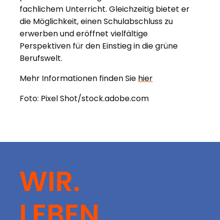
fachlichem Unterricht. Gleichzeitig bietet er
die Möglichkeit, einen Schulabschluss zu
erwerben und eröffnet vielfältige
Perspektiven für den Einstieg in die grüne
Berufswelt.
Mehr Informationen finden Sie
hier
Foto: Pixel Shot/stock.adobe.com