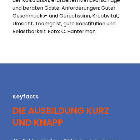
der Kalkulation, erarbeiten Menüvorschläge
und beraten Gäste. Anforderungen: Guter
Geschmacks- und Geruchssinn, Kreativität,
Umsicht, Teamgeist, gute Konstitution und
Belastbarkeit. Foto: C. Hanterman
Keyfacts
DIE AUSBILDUNG KURZ
UND KNAPP