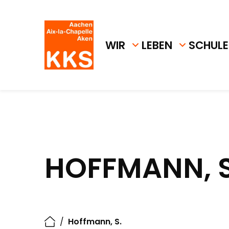
WIR
LEBEN
SCHULE
HOFFMANN, S
/
Hoffmann, S.