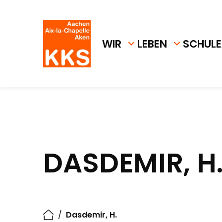
WIR
LEBEN
SCHULE
DASDEMIR, H
/
Dasdemir, H.