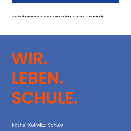
Schüler:innen des Projekts SIMO-Praach
Käthe-Kollwitz-Schule