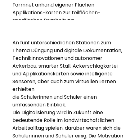
Farmnet anhand eigener Flächen
S
Applikations-karten zur teilflächen-
S
spezifischen Bearbeitung.
b
An fünf unterschiedlichen Stationen zum
Thema Düngung und digitale Dokumentation,
Technikinnovationen und autonomer
Ackerbau, smarter Stall, Ackerschlagkartei
und Applikationskarten sowie intelligente
Sensoren, aber auch zum virtuellen Lernen
erhielten
die Schülerinnen und Schüler einen
umfassenden Einblick.
Die Digitalisierung wird in Zukunft eine
bedeutende Rolle im landwirtschaftlichen
Arbeitsalltag spielen, darüber waren sich die
Schülerinnen und Schüler einig. Die Motivation