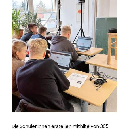
Die Schüler:innen erstellen mithilfe von 365
B